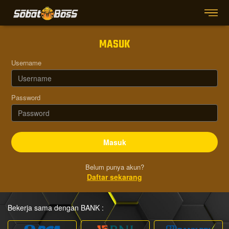
MASUK
Username
Password
Belum punya akun?
Daftar sekarang
Bekerja sama dengan BANK :